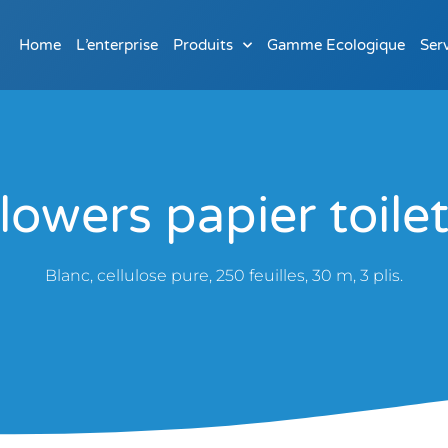
Home
L’enterprise
Produits
Gamme Ecologique
Ser
Flowers papier toil
Blanc, cellulose pure, 250 feuilles, 30 m, 3 plis.