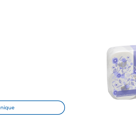
hnique