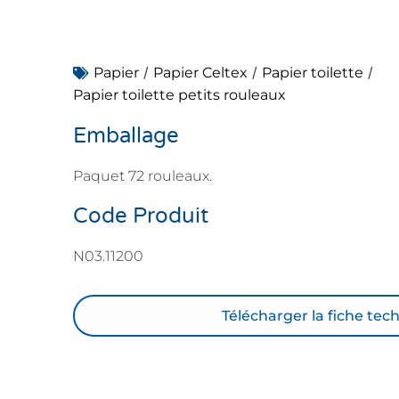
/
/
/
Papier
Papier Celtex
Papier toilette
Papier toilette petits rouleaux
Emballage
Paquet 72 rouleaux.
Code Produit
N03.11200
Télécharger la fiche tec