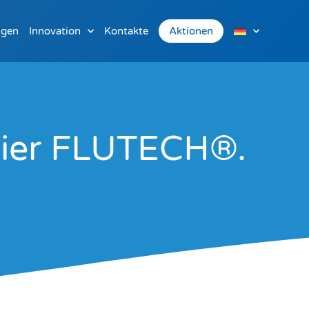
ngen
Innovation
Kontakte
Aktionen
apier FLUTECH®.