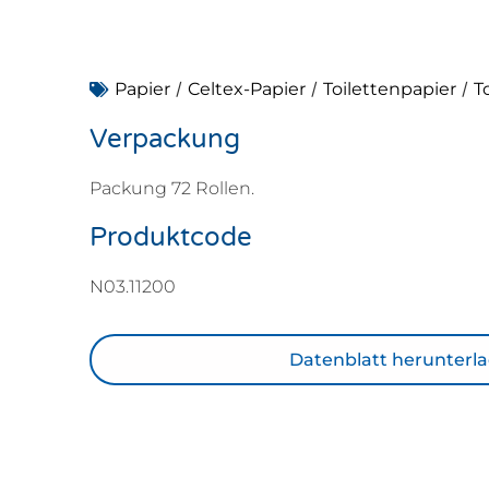
/
/
/
Papier
Celtex-Papier
Toilettenpapier
T
Verpackung
Packung 72 Rollen.
Produktcode
N03.11200
Datenblatt herunterl