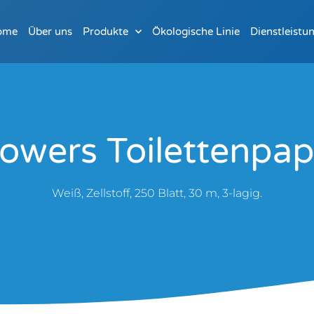
ome
Über uns
Produkte
Ökologische Linie
Dienstleistu
lowers Toilettenp
Weiß, Zellstoff, 250 Blatt, 30 m, 3-lagig.