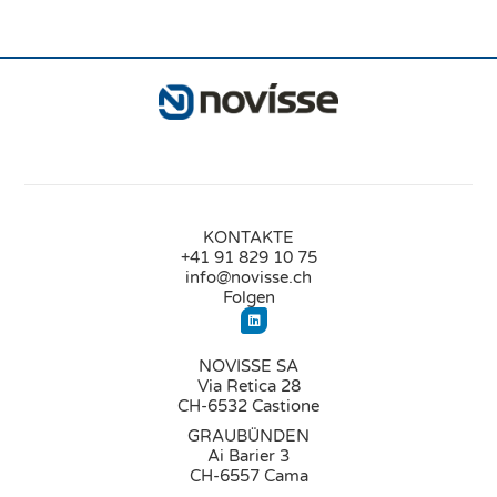
KONTAKTE
+41 91 829 10 75
info@novisse.ch
Folgen
NOVISSE SA
Via Retica 28
CH-6532 Castione
GRAUBÜNDEN
Ai Barier 3
CH-6557 Cama