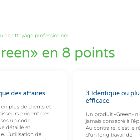
 un nettoyage professionnel!
reen» en 8 points
que des affaires
3 Identique ou plu
efficace
 en plus de clients et
nisseurs exigent des
Un produit «Green» n’
ises un code
jamais consacré à l’é
e détaillé et
Au contraire, c’est le r
e. L’utilisation de
d’un long travail de