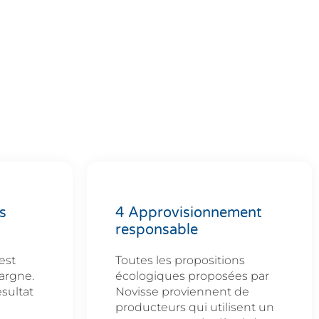
s
4 Approvisionnement
responsable
est
Toutes les propositions
pargne.
écologiques proposées par
ésultat
Novisse proviennent de
producteurs qui utilisent un