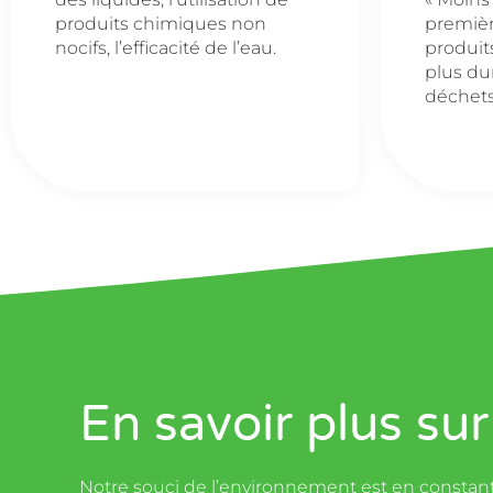
produits chimiques non
premièr
nocifs, l’efficacité de l’eau.
produit
plus du
déchets
En savoir plus s
Notre souci de l’environnement est en constant