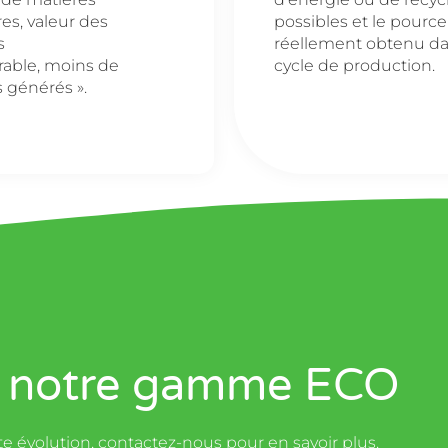
es, valeur des
possibles et le pourc
s
réellement obtenu da
rable, moins de
cycle de production.
 générés ».
ur notre gamme ECO
e évolution, contactez-nous pour en savoir plus.