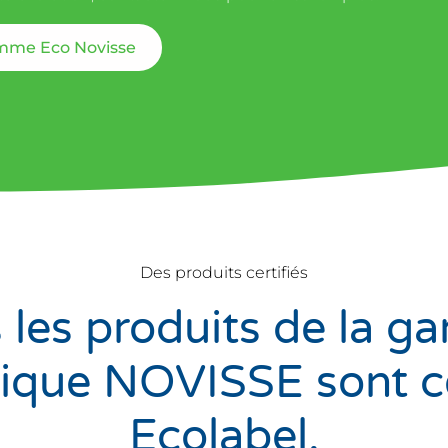
amme Eco Novisse
Des produits certifiés
 les produits de la 
ique NOVISSE sont ce
Ecolabel.