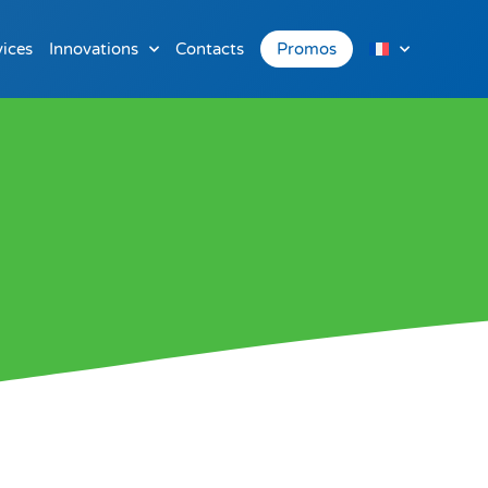
vices
Innovations
Contacts
Promos