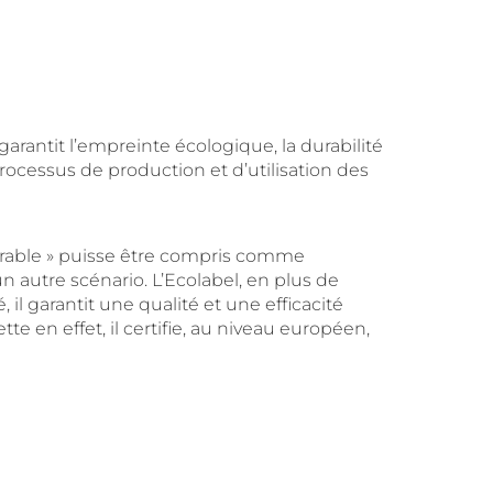
rantit l’empreinte écologique, la durabilité
ocessus de production et d’utilisation des
durable » puisse être compris comme
 autre scénario. L’Ecolabel, en plus de
é, il garantit une qualité et une efficacité
te en effet, il certifie, au niveau européen,