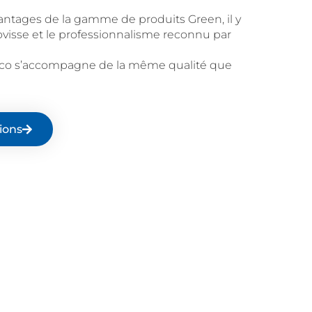
antages de la gamme de produits Green, il y
ovisse et le professionnalisme reconnu par
co s’accompagne de la même qualité que
ions