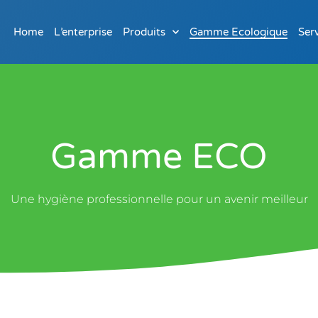
Home
L’enterprise
Produits
Gamme Ecologique
Ser
Gamme ECO
Une hygiène professionnelle pour un avenir meilleur