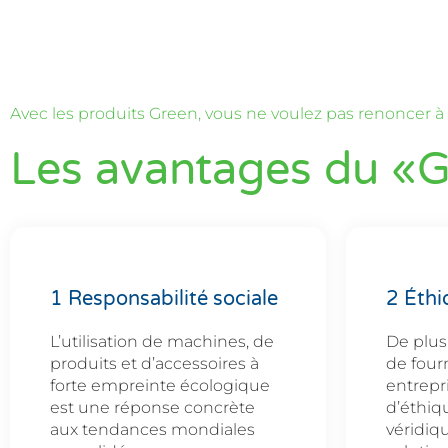
Avec les produits Green, vous ne voulez pas renoncer à
Les avantages du «G
1 Responsabilité sociale
2 Éthi
L’utilisation de machines, de
De plus
produits et d’accessoires à
de four
forte empreinte écologique
entrepr
est une réponse concrète
d’éthiqu
aux tendances mondiales
véridiqu