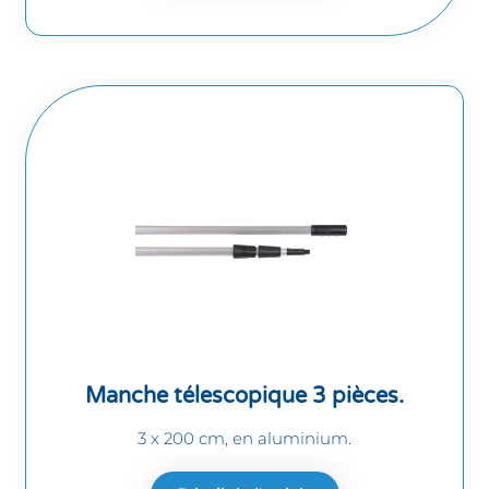
Manche télescopique 3 pièces.
3 x 200 cm, en aluminium.