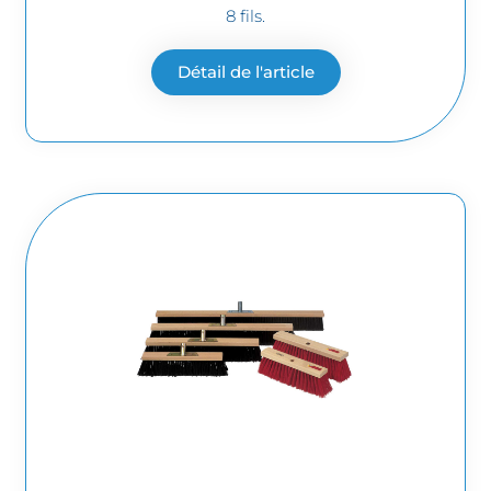
8 fils.
Détail de l'article