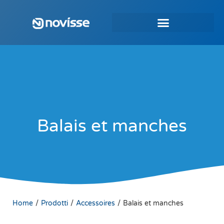
Balais et manches
/
/
/
Home
Prodotti
Accessoires
Balais et manches