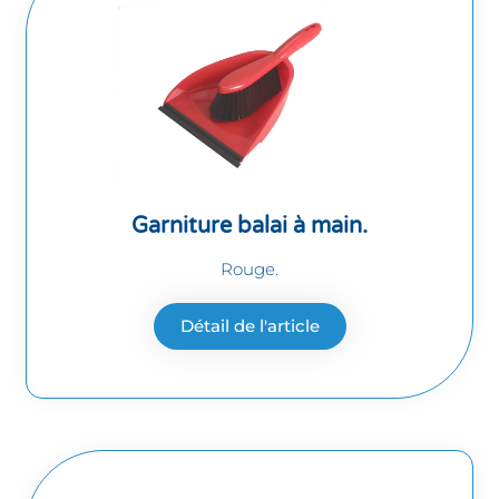
Garniture balai à main.
Rouge.
Détail de l'article