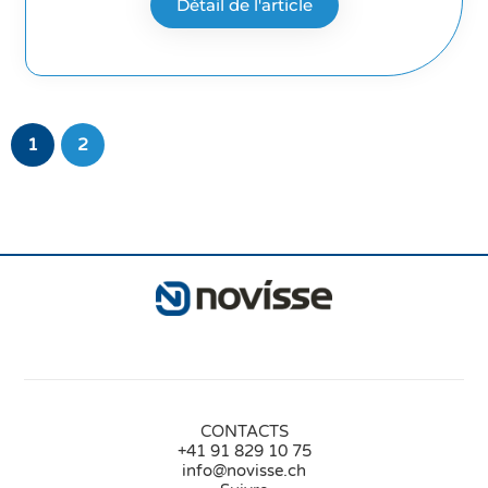
Détail de l'article
1
2
CONTACTS
+41 91 829 10 75
info@novisse.ch