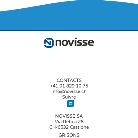
CONTACTS
+41 91 829 10 75
info@novisse.ch
Suivre
NOVISSE SA
Via Retica 28
CH-6532 Castione
GRISONS