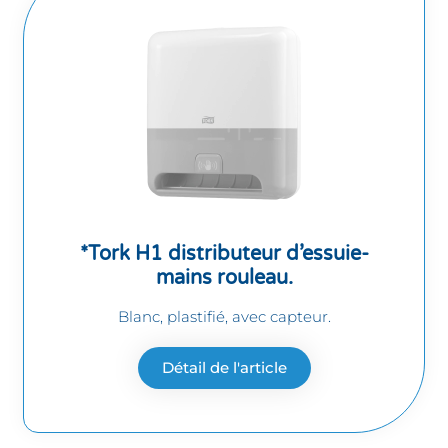
*Tork H1 distributeur d’essuie-
mains rouleau.
Blanc, plastifié, avec capteur.
Détail de l'article