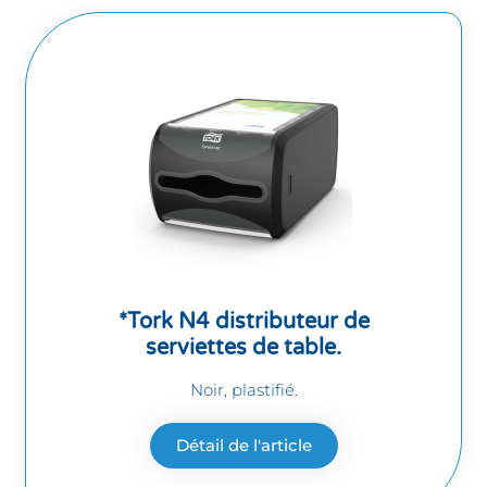
*Tork N4 distributeur de
serviettes de table.
Noir, plastifié.
Détail de l'article