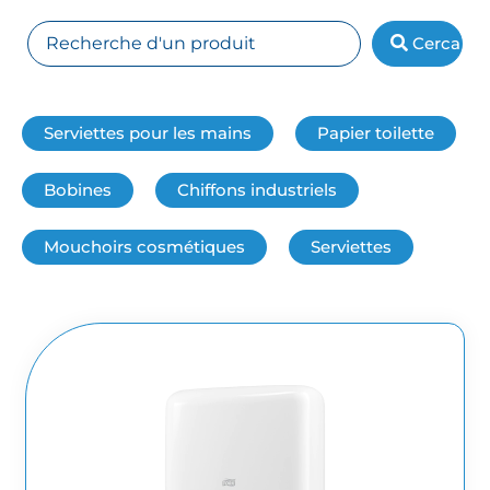
Cerca
Serviettes pour les mains
Papier toilette
Bobines
Chiffons industriels
Mouchoirs cosmétiques
Serviettes