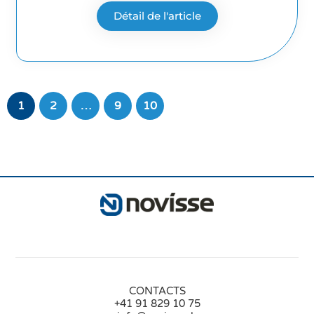
Détail de l'article
1
2
…
9
10
CONTACTS
+41 91 829 10 75