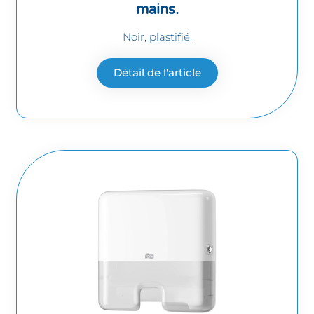
mains.
Noir, plastifié.
Détail de l'article