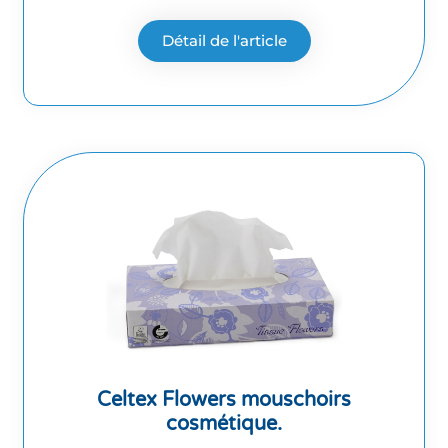
Détail de l'article
Celtex Flowers mouschoirs
cosmétique.