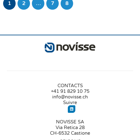
1
2
…
7
8
CONTACTS
+41 91 829 10 75
info@novisse.ch
Suivre
NOVISSE SA
Via Retica 28
CH-6532 Castione