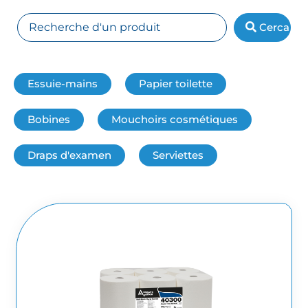
Cerca
Essuie-mains
Papier toilette
Bobines
Mouchoirs cosmétiques
Draps d'examen
Serviettes