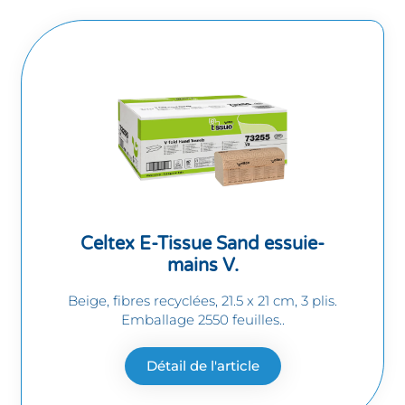
Celtex E-Tissue Sand essuie-
mains V.
Beige, fibres recyclées, 21.5 x 21 cm, 3 plis.
Emballage 2550 feuilles..
Détail de l'article