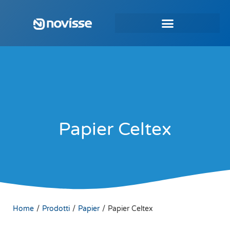
Papier Celtex
/
/
/
Home
Prodotti
Papier
Papier Celtex