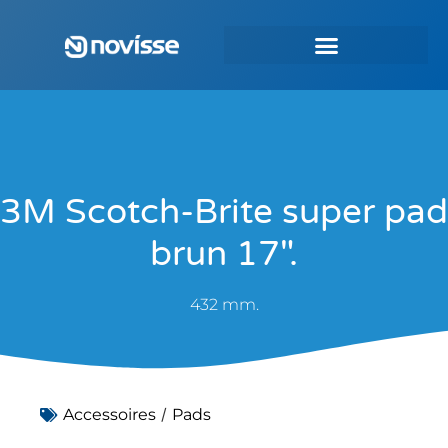
3M Scotch-Brite super pad
brun 17″.
432 mm.
/
Accessoires
Pads