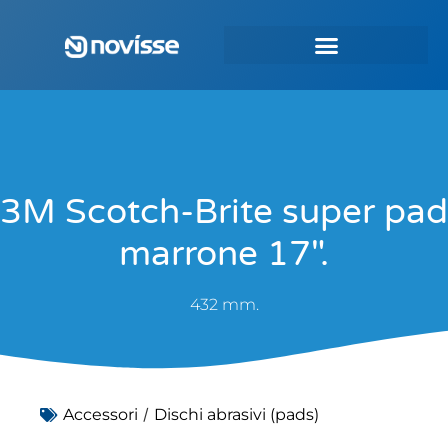
3M Scotch-Brite super pad
marrone 17″.
432 mm.
/
Accessori
Dischi abrasivi (pads)