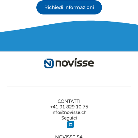
Richiedi informazioni
CONTATTI
+41 91 829 10 75
info@novisse.ch
Seguici
NOVISSE SA