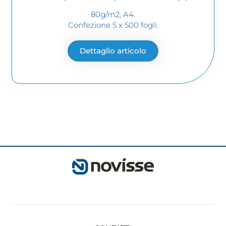
80g/m2, A4.
Confezione 5 x 500 fogli.
Dettaglio articolo