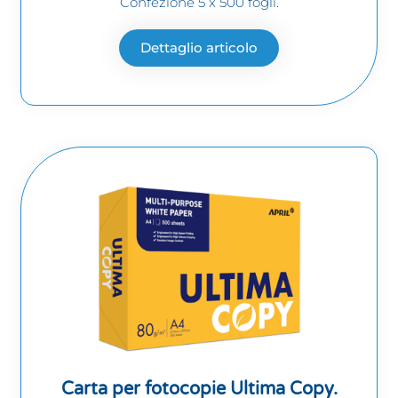
Confezione 5 x 500 fogli.
Dettaglio articolo
Carta per fotocopie Ultima Copy.