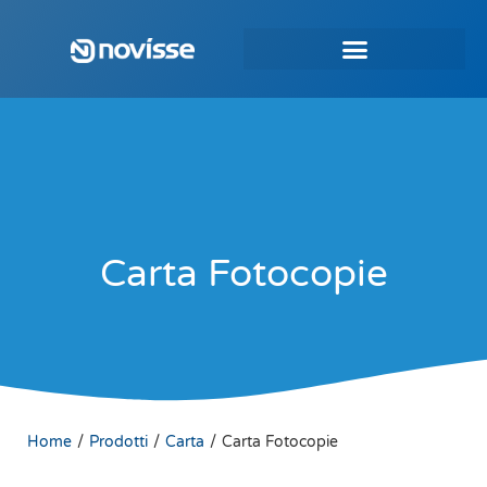
Carta Fotocopie
/
/
/
Home
Prodotti
Carta
Carta Fotocopie