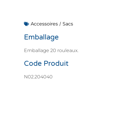
/
Accessoires
Sacs
Emballage
Emballage 20 rouleaux.
Code Produit
N02.204040