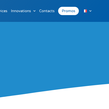
vices
Innovations
Contacts
Promos