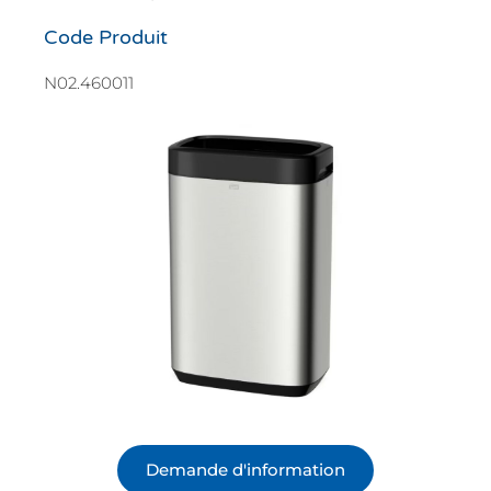
Code Produit
N02.460011
Demande d'information