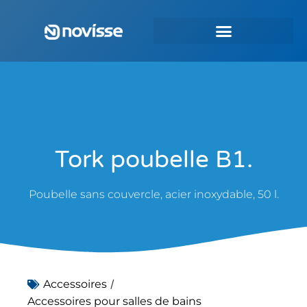
Tork poubelle B1.
Poubelle sans couvercle, acier inoxydable, 50 l.
/
Accessoires
Accessoires pour salles de bains