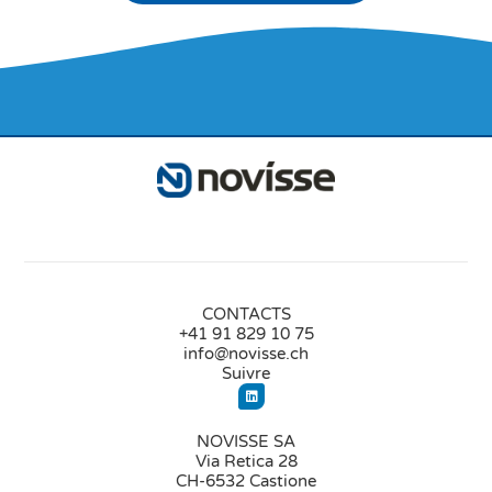
CONTACTS
+41 91 829 10 75
info@novisse.ch
Suivre
NOVISSE SA
Via Retica 28
CH-6532 Castione