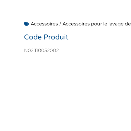
/
Accessoires
Accessoires pour le lavage de
Code Produit
N02.110052002