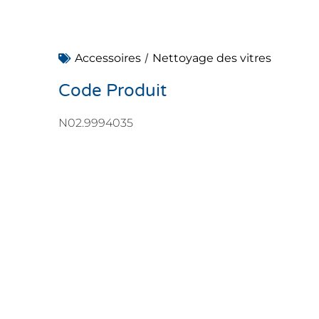
/
Accessoires
Nettoyage des vitres
Code Produit
N02.9994035