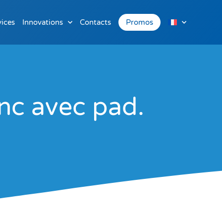
vices
Innovations
Contacts
Promos
nc avec pad.