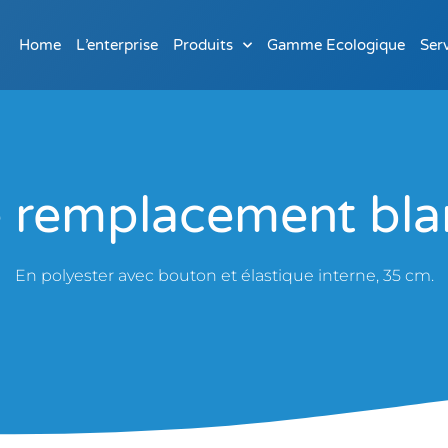
Home
L’enterprise
Produits
Gamme Ecologique
Ser
e remplacement bla
En polyester avec bouton et élastique interne, 35 cm.