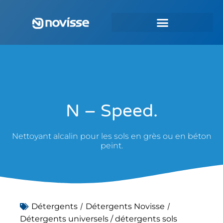
N – Speed.
Nettoyant alcalin pour les sols en grès ou en béton
peint.
/
/
Détergents
Détergents Novisse
Détergents universels / détergents sols