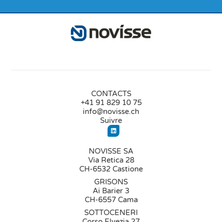
CONTACTS
+41 91 829 10 75
info@novisse.ch
Suivre
NOVISSE SA
Via Retica 28
CH-6532 Castione
GRISONS
Ai Barier 3
CH-6557 Cama
SOTTOCENERI
Corso Elvezia 27