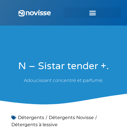
N – Sistar tender +.
Adoucissant concentré et parfumé.
/
/
Détergents
Détergents Novisse
Détergents à lessive