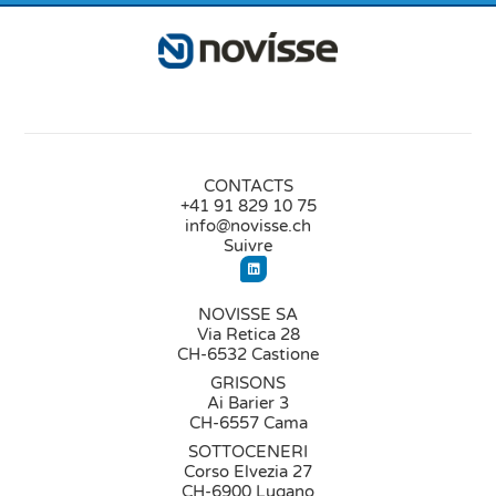
CONTACTS
+41 91 829 10 75
info@novisse.ch
Suivre
NOVISSE SA
Via Retica 28
CH-6532 Castione
GRISONS
Ai Barier 3
CH-6557 Cama
SOTTOCENERI
Corso Elvezia 27
CH-6900 Lugano