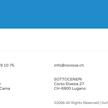
9 10 75
info@novisse.ch
SOTTOCENERI
3
Corso Elvezia 27
 Cama
CH-6900 Lugano
©2026 All Rights Reserved | Svi