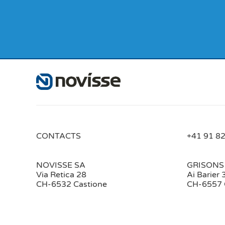
CONTACTS
+41 91 82
NOVISSE SA
GRISONS
Via Retica 28
Ai Barier 
CH-6532 Castione
CH-6557