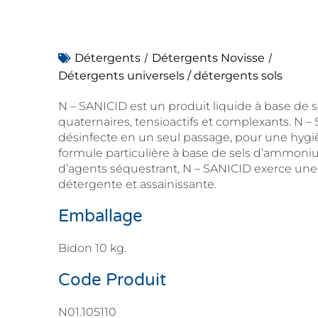
/
/
Détergents
Détergents Novisse
Détergents universels / détergents sols
N – SANICID est un produit liquide à base d
quaternaires, tensioactifs et complexants. N –
désinfecte en un seul passage, pour une hygiè
formule particulière à base de sels d’ammoni
d’agents séquestrant, N – SANICID exerce une 
détergente et assainissante.
Emballage
Bidon 10 kg.
Code Produit
N01.105110