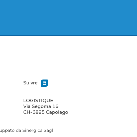
Suivre
LOGISTIQUE
Via Segoma 16
CH-6825 Capolago
luppato da Sinergica Sagl