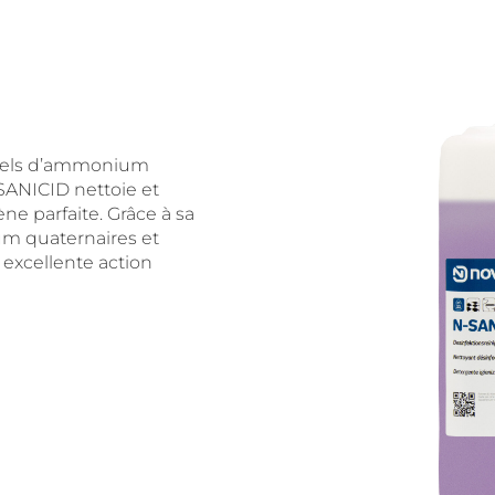
e sels d’ammonium
 SANICID nettoie et
ne parfaite. Grâce à sa
um quaternaires et
excellente action