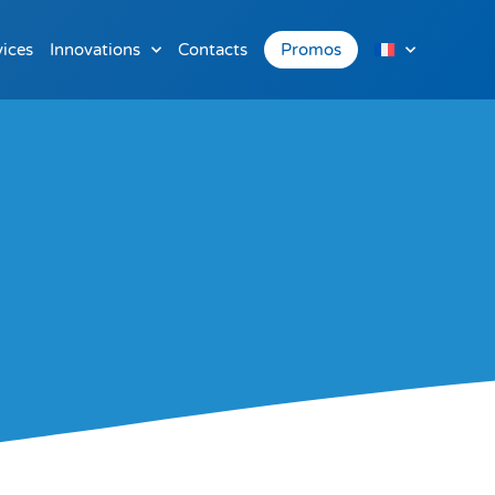
vices
Innovations
Contacts
Promos