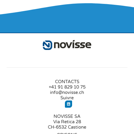
CONTACTS
+41 91 829 10 75
info@novisse.ch
Suivre
NOVISSE SA
Via Retica 28
CH-6532 Castione