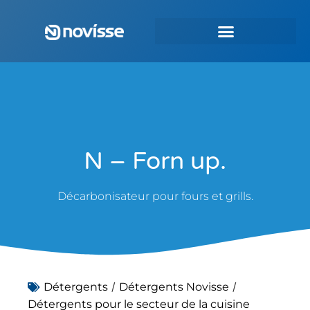
N – Forn up.
Décarbonisateur pour fours et grills.
/
/
Détergents
Détergents Novisse
Détergents pour le secteur de la cuisine