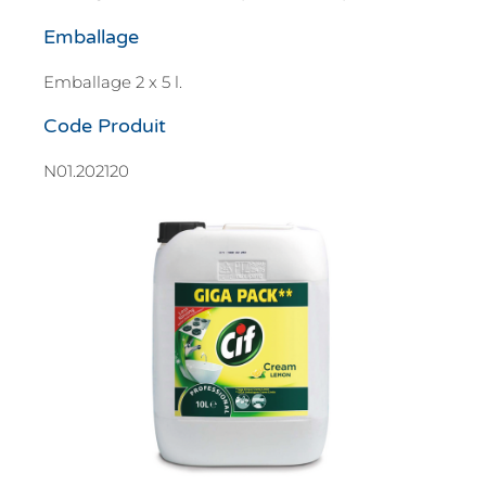
Emballage
Emballage 2 x 5 l.
Code Produit
N01.202120