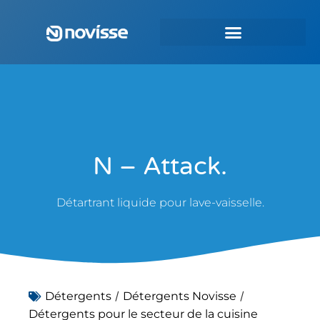
N – Attack.
Détartrant liquide pour lave-vaisselle.
/
/
Détergents
Détergents Novisse
Détergents pour le secteur de la cuisine