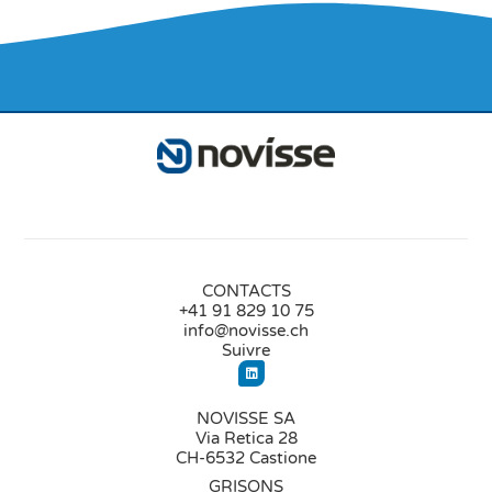
CONTACTS
+41 91 829 10 75
info@novisse.ch
Suivre
NOVISSE SA
Via Retica 28
CH-6532 Castione
GRISONS