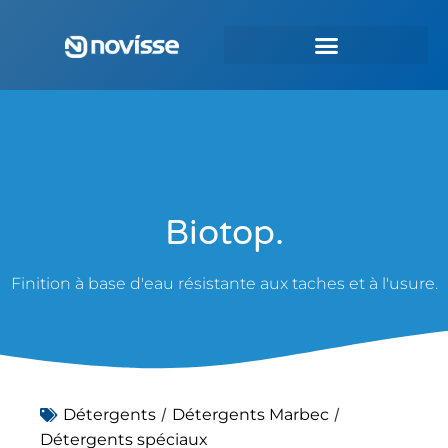
Biotop.
Finition à base d'eau résistante aux taches et à l'usure.
/
/
Détergents
Détergents Marbec
Détergents spéciaux