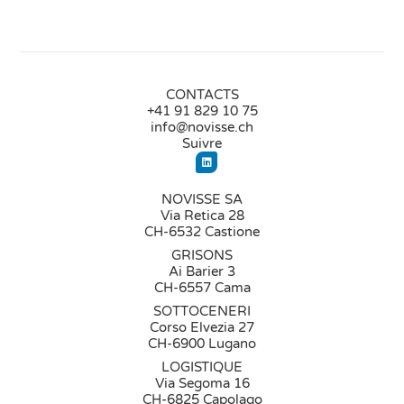
CONTACTS
+41 91 829 10 75
info@novisse.ch
Suivre
NOVISSE SA
Via Retica 28
CH-6532 Castione
GRISONS
Ai Barier 3
CH-6557 Cama
SOTTOCENERI
Corso Elvezia 27
CH-6900 Lugano
LOGISTIQUE
Via Segoma 16
CH-6825 Capolago