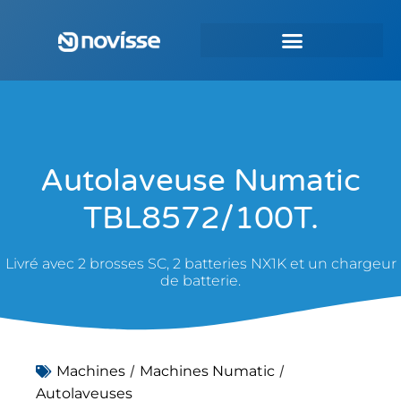
Autolaveuse Numatic
TBL8572/100T.
Livré avec 2 brosses SC, 2 batteries NX1K et un chargeur
de batterie.
/
/
Machines
Machines Numatic
Autolaveuses