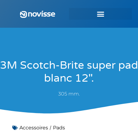
3M Scotch-Brite super pad
blanc 12″.
305 mm.
/
Accessoires
Pads