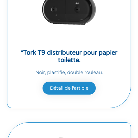
*Tork T9 distributeur pour papier
toilette.
Noir, plastifié, double rouleau.
Détail de l'article