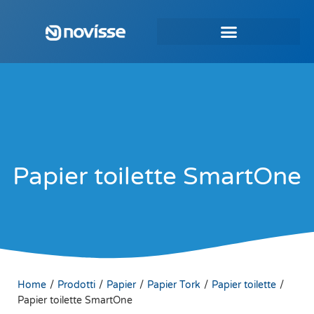
Papier toilette SmartOne
/
/
/
/
/
Home
Prodotti
Papier
Papier Tork
Papier toilette
Papier toilette SmartOne