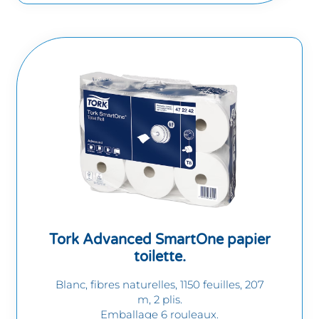
Tork Advanced SmartOne papier
toilette.
Blanc, fibres naturelles, 1150 feuilles, 207
m, 2 plis.
Emballage 6 rouleaux.