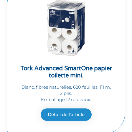
Tork Advanced SmartOne papier
toilette mini.
Blanc, fibres naturelles, 620 feuilles, 111 m,
2 plis.
Emballage 12 rouleaux.
Détail de l'article