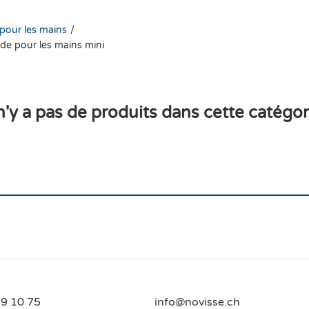
/
pour les mains
ide pour les mains mini
 n'y a pas de produits dans cette catégor
9 10 75
info@novisse.ch