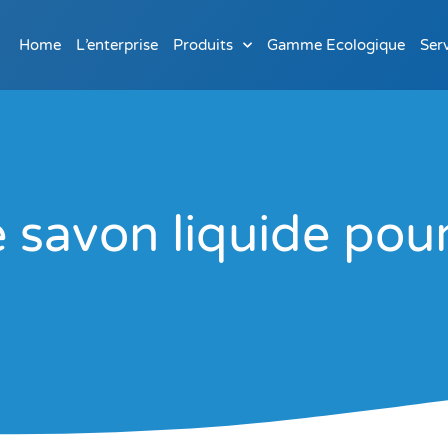
Home
L’enterprise
Produits
Gamme Ecologique
Ser
e savon liquide pour