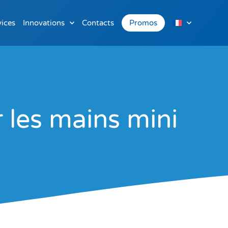
vices
Innovations
Contacts
Promos
 les mains mini