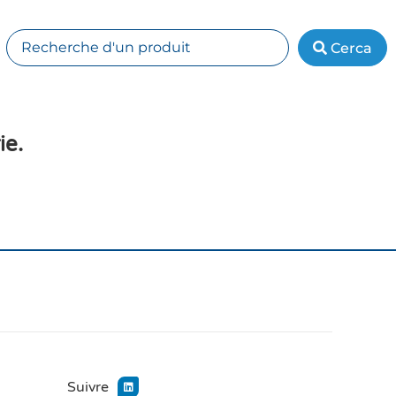
Cerca
ie.
Suivre