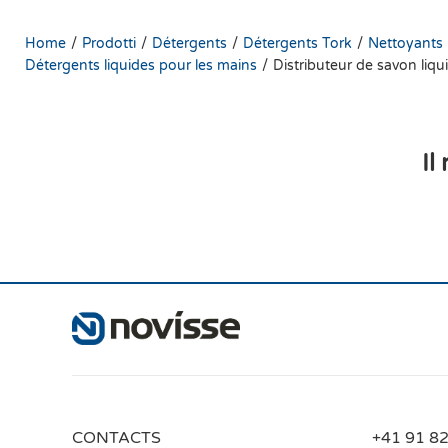
/
/
/
/
Home
Prodotti
Détergents
Détergents Tork
Nettoyants 
/
Détergents liquides pour les mains
Distributeur de savon liqu
Il
CONTACTS
+41 91 82