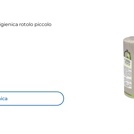
igienica rotolo piccolo
nica