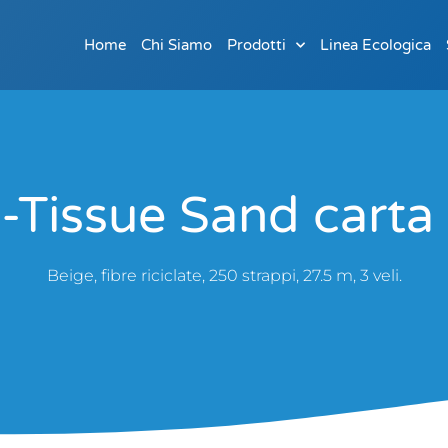
Home
Chi Siamo
Prodotti
Linea Ecologica
-Tissue Sand carta 
Beige, fibre riciclate, 250 strappi, 27.5 m, 3 veli.