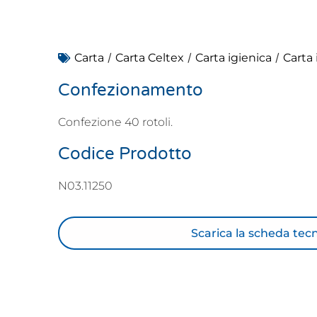
/
/
/
Carta
Carta Celtex
Carta igienica
Carta 
Confezionamento
Confezione 40 rotoli.
Codice Prodotto
N03.11250
Scarica la scheda tec