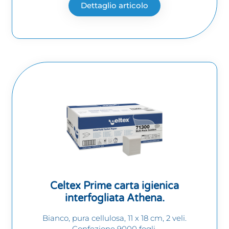
Dettaglio articolo
Celtex Prime carta igienica
interfogliata Athena.
Bianco, pura cellulosa, 11 x 18 cm, 2 veli.
Confezione 9000 fogli.