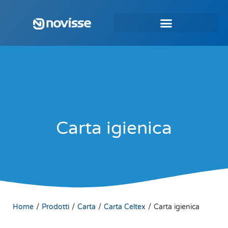
Carta igienica
/
/
/
/
Home
Prodotti
Carta
Carta Celtex
Carta igienica