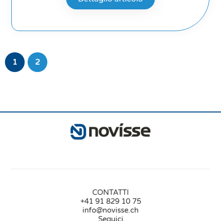
1
2
CONTATTI
+41 91 829 10 75
info@novisse.ch
Seguici