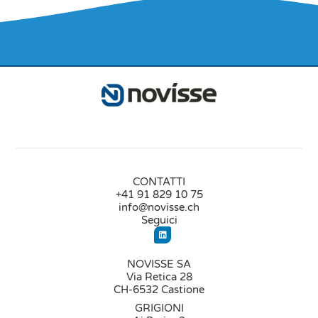
CONTATTI
+41 91 829 10 75
info@novisse.ch
Seguici
NOVISSE SA
Via Retica 28
CH-6532 Castione
GRIGIONI