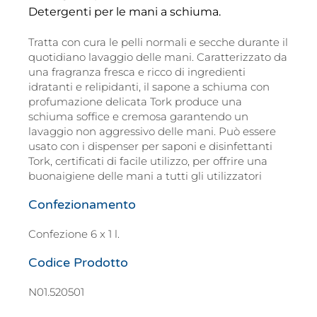
Detergenti per le mani a schiuma.
Tratta con cura le pelli normali e secche durante il
quotidiano lavaggio delle mani. Caratterizzato da
una fragranza fresca e ricco di ingredienti
idratanti e relipidanti, il sapone a schiuma con
profumazione delicata Tork produce una
schiuma soffice e cremosa garantendo un
lavaggio non aggressivo delle mani. Può essere
usato con i dispenser per saponi e disinfettanti
Tork, certificati di facile utilizzo, per offrire una
buonaigiene delle mani a tutti gli utilizzatori
Confezionamento
Confezione 6 x 1 l.
Codice Prodotto
N01.520501