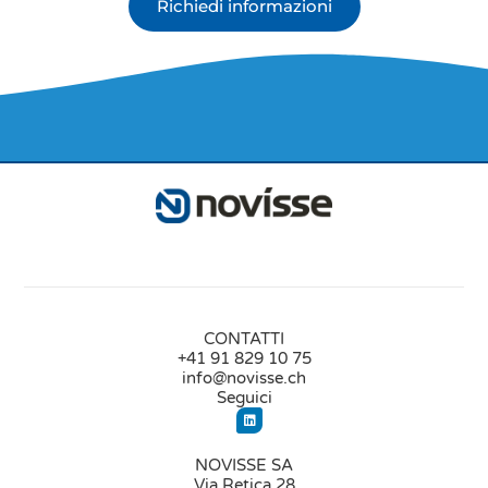
Richiedi informazioni
CONTATTI
+41 91 829 10 75
info@novisse.ch
Seguici
NOVISSE SA
Via Retica 28