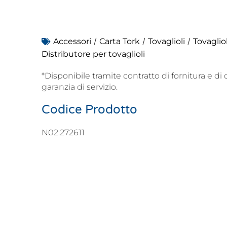
/
/
/
Accessori
Carta Tork
Tovaglioli
Tovagliol
Distributore per tovaglioli
*Disponibile tramite contratto di fornitura e 
garanzia di servizio.
Codice Prodotto
N02.272611