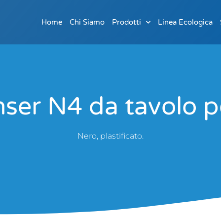
Home
Chi Siamo
Prodotti
Linea Ecologica
ser N4 da tavolo pe
Nero, plastificato.