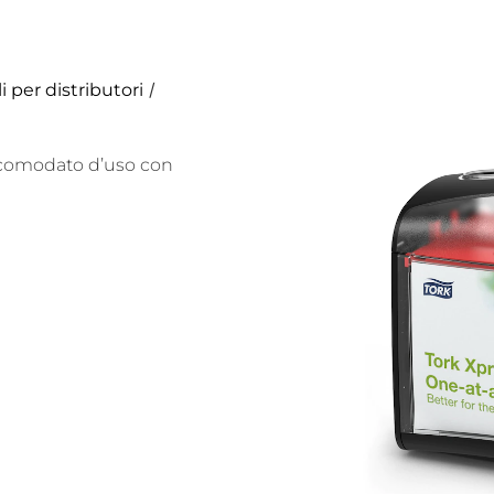
/
i per distributori
di comodato d’uso con