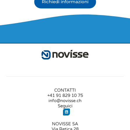
Richiedi informazioni
CONTATTI
+41 91 829 10 75
info@novisse.ch
Seguici
NOVISSE SA
Via Retica 28