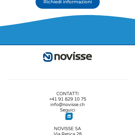
Richiedi informazioni
CONTATTI
+41 91 829 10 75
info@novisse.ch
Seguici
NOVISSE SA
Via Retica 28