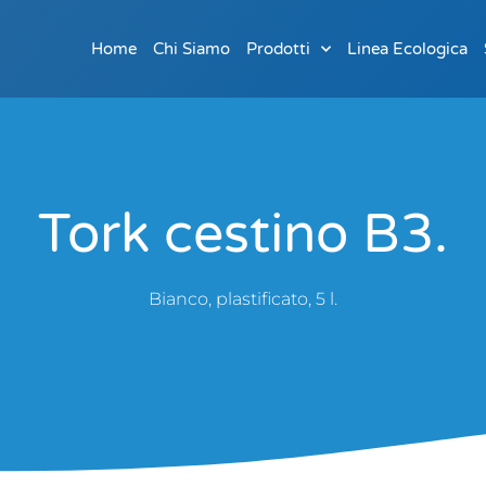
Home
Chi Siamo
Prodotti
Linea Ecologica
Tork cestino B3.
Bianco, plastificato, 5 l.