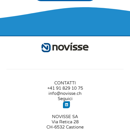
CONTATTI
+41 91 829 10 75
info@novisse.ch
Seguici
NOVISSE SA
Via Retica 28
CH-6532 Castione