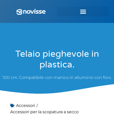
Telaio pieghevole in
plastica.
100 cm. Compatibile con manico in alluminio con foro.
/
Accessori
Accessori per la scopatura a secco