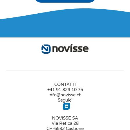
CONTATTI
+41 91 829 10 75
info@novisse.ch
Seguici
NOVISSE SA
Via Retica 28
CH-6532 Castione