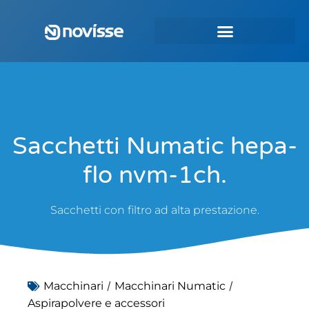
Sacchetti Numatic hepa-
flo nvm-1ch.
Sacchetti con filtro ad alta prestazione.
/
/
Macchinari
Macchinari Numatic
Aspirapolvere e accessori