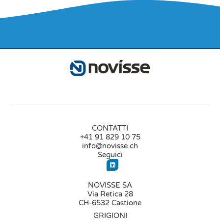
CONTATTI
+41 91 829 10 75
info@novisse.ch
Seguici
NOVISSE SA
Via Retica 28
CH-6532 Castione
GRIGIONI