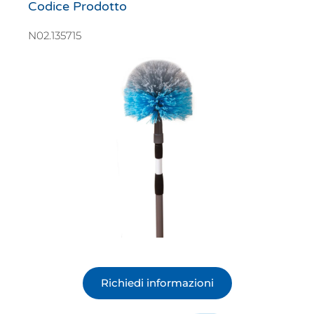
Codice Prodotto
N02.135715
Richiedi informazioni