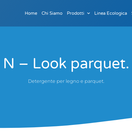
Home
Chi Siamo
Prodotti
Linea Ecologica
N – Look parquet.
Detergente per legno e parquet.