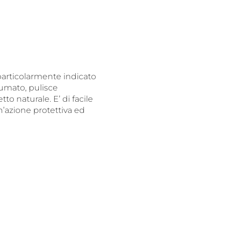
 particolarmente indicato
fumato, pulisce
to naturale. E’ di facile
n’azione protettiva ed