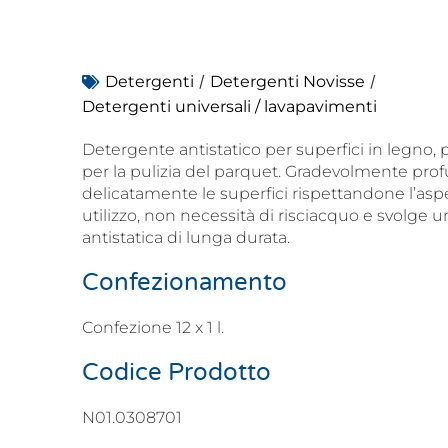
/
/
Detergenti
Detergenti Novisse
Detergenti universali / lavapavimenti
Detergente antistatico per superfici in legno,
per la pulizia del parquet. Gradevolmente pro
delicatamente le superfici rispettandone l’aspet
utilizzo, non necessità di risciacquo e svolge u
antistatica di lunga durata.
Confezionamento
Confezione 12 x 1 l.
Codice Prodotto
N01.0308701