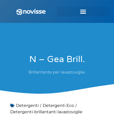
N – Gea Brill.
Brillantante per lavastoviglie.
/
/
Detergenti
Detergenti Eco
Detergenti-brillantanti lavastoviglie