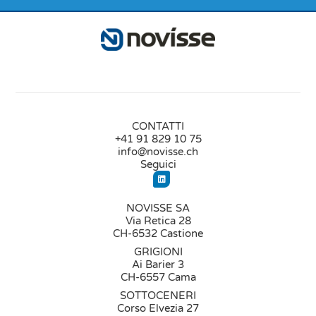
CONTATTI
+41 91 829 10 75
info@novisse.ch
Seguici
NOVISSE SA
Via Retica 28
CH-6532 Castione
GRIGIONI
Ai Barier 3
CH-6557 Cama
SOTTOCENERI
Corso Elvezia 27