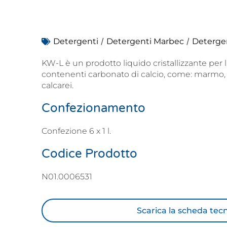
/
/
Detergenti
Detergenti Marbec
Detergen
KW-L è un prodotto liquido cristallizzante per l
contenenti carbonato di calcio, come: marmo, 
calcarei.
Confezionamento
Confezione 6 x 1 l.
Codice Prodotto
N01.0006531
Scarica la scheda tec