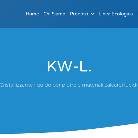
Home
Chi Siamo
Prodotti
Linea Ecologica
KW-L.
Cristallizzante liquido per pietre e materiali calcarei lucidi