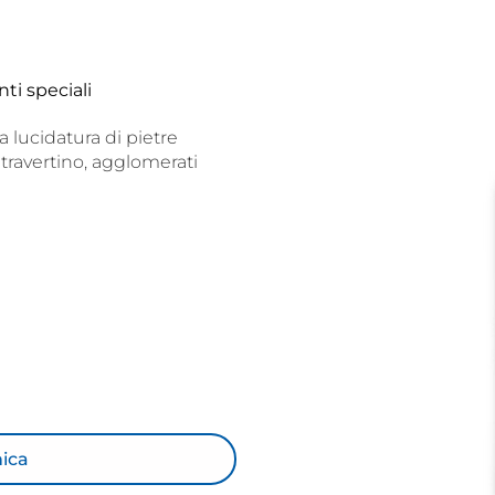
ti speciali
a lucidatura di pietre
travertino, agglomerati
nica