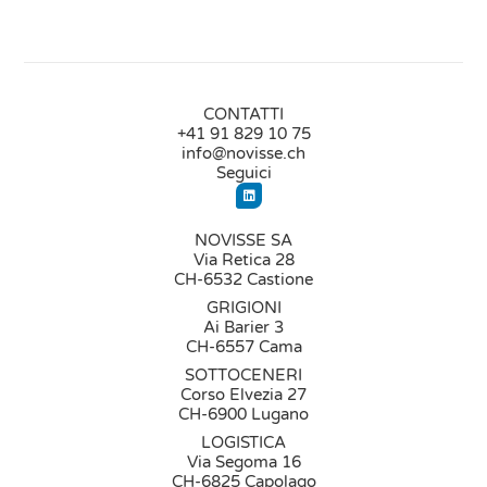
CONTATTI
+41 91 829 10 75
info@novisse.ch
Seguici
NOVISSE SA
Via Retica 28
CH-6532 Castione
GRIGIONI
Ai Barier 3
CH-6557 Cama
SOTTOCENERI
Corso Elvezia 27
CH-6900 Lugano
LOGISTICA
Via Segoma 16
CH-6825 Capolago