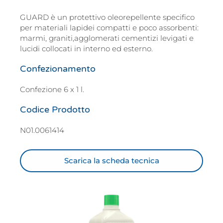
GUARD è un protettivo oleorepellente specifico
per materiali lapidei compatti e poco assorbenti:
marmi, graniti,agglomerati cementizi levigati e
lucidi collocati in interno ed esterno.
Confezionamento
Confezione 6 x 1 l.
Codice Prodotto
N01.0061414
Scarica la scheda tecnica