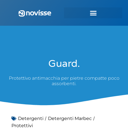
Guard.
Protettivo antimacchia per pietre compatte poco
assorbenti.
/
/
Detergenti
Detergenti Marbec
Protettivi