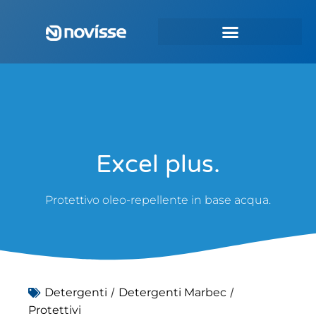
Excel plus.
Protettivo oleo-repellente in base acqua.
/
/
Detergenti
Detergenti Marbec
Protettivi