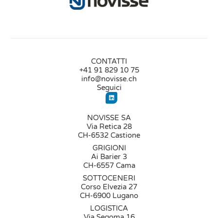
CONTATTI
+41 91 829 10 75
info@novisse.ch
Seguici
NOVISSE SA
Via Retica 28
CH-6532 Castione
GRIGIONI
Ai Barier 3
CH-6557 Cama
SOTTOCENERI
Corso Elvezia 27
CH-6900 Lugano
LOGISTICA
Via Segoma 16