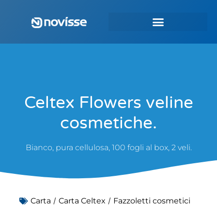
Celtex Flowers veline
cosmetiche.
Bianco, pura cellulosa, 100 fogli al box, 2 veli.
/
/
Carta
Carta Celtex
Fazzoletti cosmetici