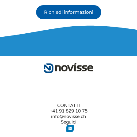
Richiedi informazioni
CONTATTI
+41 91 829 10 75
info@novisse.ch
Seguici