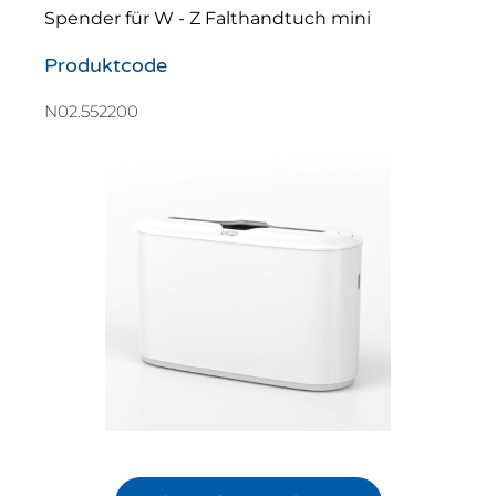
Spender für W - Z Falthandtuch mini
Produktcode
N02.552200