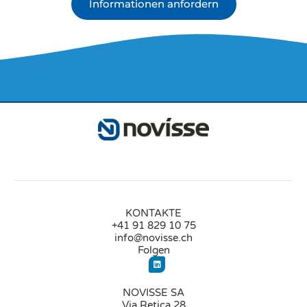
Informationen anfordern
KONTAKTE
+41 91 829 10 75
info@novisse.ch
Folgen
NOVISSE SA
Via Retica 28