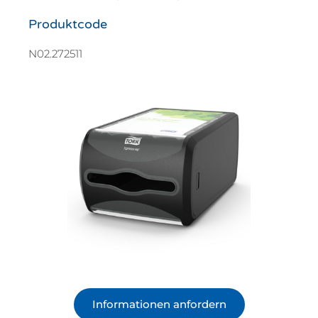
Produktcode
N02.272511
Informationen anfordern