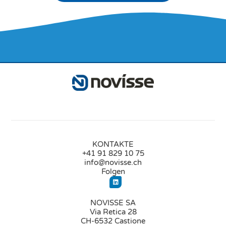
KONTAKTE
+41 91 829 10 75
info@novisse.ch
Folgen
NOVISSE SA
Via Retica 28
CH-6532 Castione