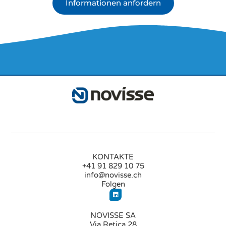
Informationen anfordern
KONTAKTE
+41 91 829 10 75
info@novisse.ch
Folgen
NOVISSE SA
Via Retica 28