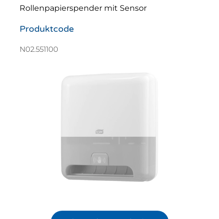
Rollenpapierspender mit Sensor
Produktcode
N02.551100