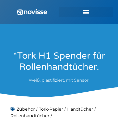
*Tork H1 Spender für
Rollenhandtücher.
Weiß, plastifiziert, mit Sensor.
/
/
/
Zübehor
Tork-Papier
Handtücher
/
Rollenhandtücher