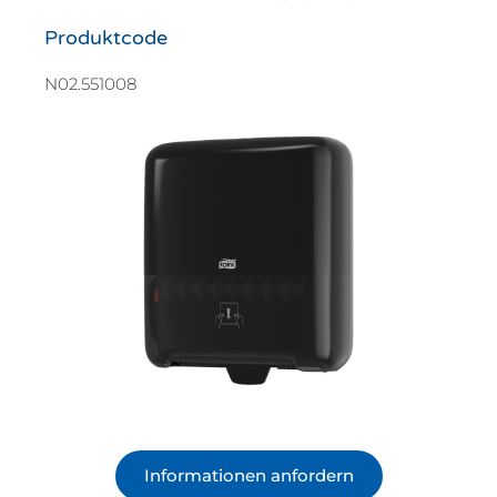
Produktcode
N02.551008
Informationen anfordern