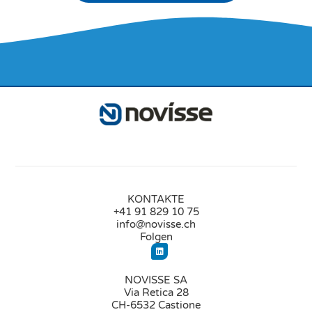
KONTAKTE
+41 91 829 10 75
info@novisse.ch
Folgen
NOVISSE SA
Via Retica 28
CH-6532 Castione