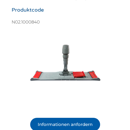
Produktcode
N02.1000840
Informationen anfordern