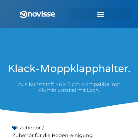
Klack-Moppklapphalter.
Aus Kunststoff, 46 x 11 cm. Kompatibel mit
Aluminiumstiel mit Loch.
/
Zübehor
Zubehör für die Bodenreinigung