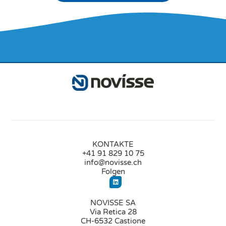
KONTAKTE
+41 91 829 10 75
info@novisse.ch
Folgen
NOVISSE SA
Via Retica 28
CH-6532 Castione