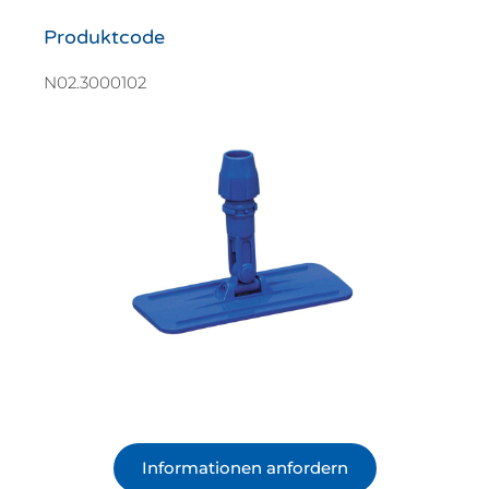
Produktcode
N02.3000102
Informationen anfordern