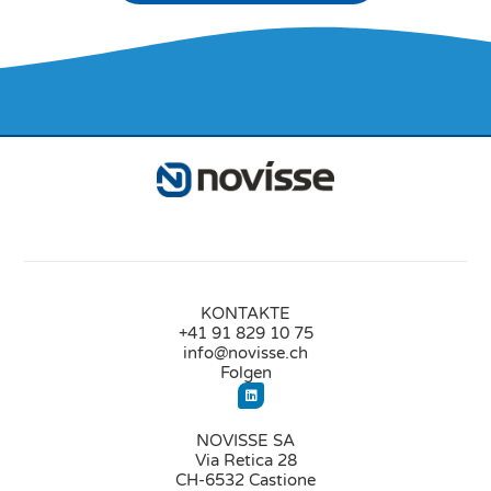
KONTAKTE
+41 91 829 10 75
info@novisse.ch
Folgen
NOVISSE SA
Via Retica 28
CH-6532 Castione