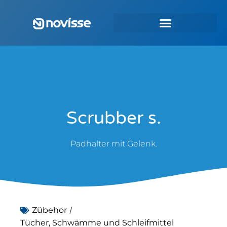
Scrubber s.
Padhalter mit Gelenk.
/
Zübehor
Tücher, Schwämme und Schleifmittel